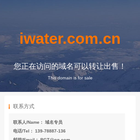
iwater.com.cn
您正在访问的域名可以转让出售！
This domain is for sale
联系方式
联系人/Name： 域名专员
电话/Tel： 139-78887-136
邮箱/Email： BGT@qq.com